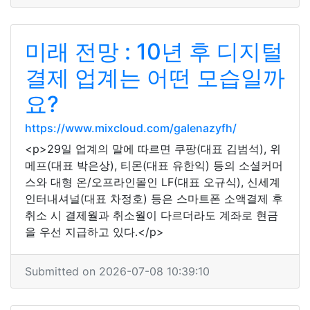
미래 전망 : 10년 후 디지털
결제 업계는 어떤 모습일까
요?
https://www.mixcloud.com/galenazyfh/
<p>29일 업계의 말에 따르면 쿠팡(대표 김범석), 위
메프(대표 박은상), 티몬(대표 유한익) 등의 소셜커머
스와 대형 온/오프라인몰인 LF(대표 오규식), 신세계
인터내셔널(대표 차정호) 등은 스마트폰 소액결제 후
취소 시 결제월과 취소월이 다르더라도 계좌로 현금
을 우선 지급하고 있다.</p>
Submitted on 2026-07-08 10:39:10