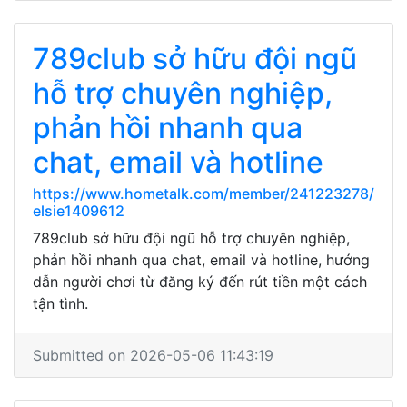
789club sở hữu đội ngũ
hỗ trợ chuyên nghiệp,
phản hồi nhanh qua
chat, email và hotline
https://www.hometalk.com/member/241223278/
elsie1409612
789club sở hữu đội ngũ hỗ trợ chuyên nghiệp,
phản hồi nhanh qua chat, email và hotline, hướng
dẫn người chơi từ đăng ký đến rút tiền một cách
tận tình.
Submitted on 2026-05-06 11:43:19