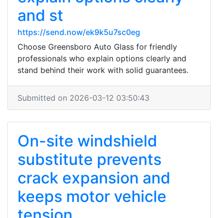
and st
https://send.now/ek9k5u7sc0eg
Choose Greensboro Auto Glass for friendly
professionals who explain options clearly and
stand behind their work with solid guarantees.
Submitted on 2026-03-12 03:50:43
On-site windshield
substitute prevents
crack expansion and
keeps motor vehicle
tension