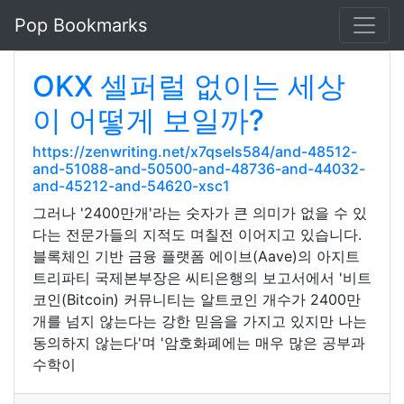
Pop Bookmarks
OKX 셀퍼럴 없이는 세상
이 어떻게 보일까?
https://zenwriting.net/x7qsels584/and-48512-
and-51088-and-50500-and-48736-and-44032-
and-45212-and-54620-xsc1
그러나 '2400만개'라는 숫자가 큰 의미가 없을 수 있
다는 전문가들의 지적도 며칠전 이어지고 있습니다.
블록체인 기반 금융 플랫폼 에이브(Aave)의 아지트
트리파티 국제본부장은 씨티은행의 보고서에서 '비트
코인(Bitcoin) 커뮤니티는 알트코인 개수가 2400만
개를 넘지 않는다는 강한 믿음을 가지고 있지만 나는
동의하지 않는다'며 '암호화폐에는 매우 많은 공부과
수학이