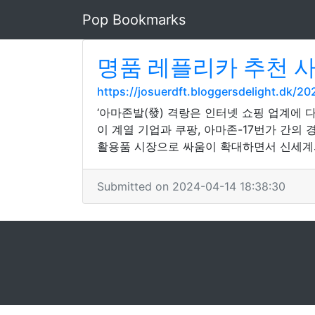
Pop Bookmarks
명품 레플리카 추천 
https://josuerdft.bloggersdelight.dk/
‘아마존발(發) 격랑은 인터넷 쇼핑 업계에 
이 계열 기업과 쿠팡, 아마존-17번가 간의
활용품 시장으로 싸움이 확대하면서 신세계의
Submitted on 2024-04-14 18:38:30