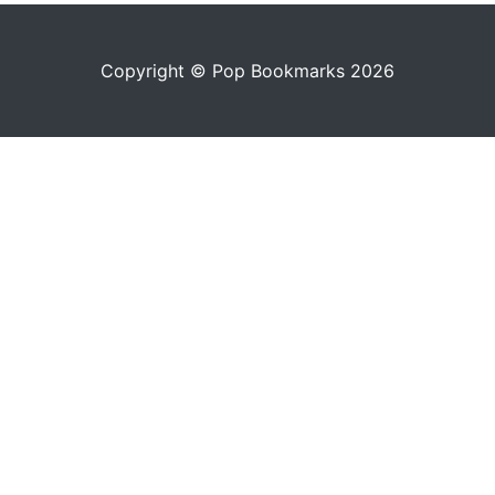
Copyright © Pop Bookmarks 2026