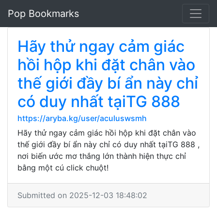
Pop Bookmarks
Hãy thử ngay cảm giác
hồi hộp khi đặt chân vào
thế giới đầy bí ẩn này chỉ
có duy nhất tạiTG 888
https://aryba.kg/user/aculuswsmh
Hãy thử ngay cảm giác hồi hộp khi đặt chân vào
thế giới đầy bí ẩn này chỉ có duy nhất tạiTG 888 ,
nơi biến ước mơ thắng lớn thành hiện thực chỉ
bằng một cú click chuột!
Submitted on 2025-12-03 18:48:02