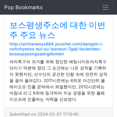
Pop Bookmarks
보스평생주소에 대한 이번
주 주요 뉴스
http://archerwoyx684.yousher.com/dangsin-i-
nohchyeoss-eul-su-issneun-7gaji-teulendeu-
boseupyeongsaengdomein
여자축구의 과거를 위해 창단한 배팅사이트여자축구
단이기 덕분에 창단 그 순간에는 나은 성적을 기록하
지 못했지만, 선수단의 굳건한 단합 속에 천천히 성적
을 끌어 올려갔다. 2011시즌에는 6위로 아간단히 플
레이오프 진출 문턱에서 좌절했지만, 2012시즌에는
마침내 리그 6위에 등극하며 우승 경쟁을 위한 플레
이오프에 진출하는 저력을 선보였다.
Submitted on 2024-02-07 17:10:40